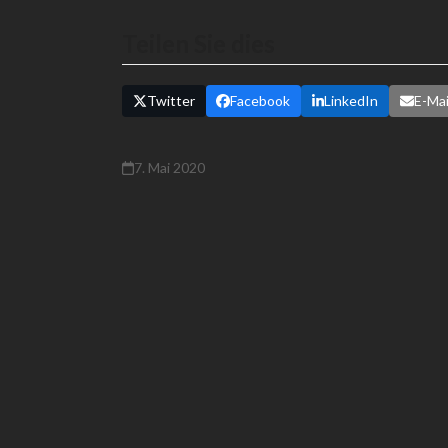
Teilen Sie dies
Twitter
Facebook
LinkedIn
E-Mai
7. Mai 2020