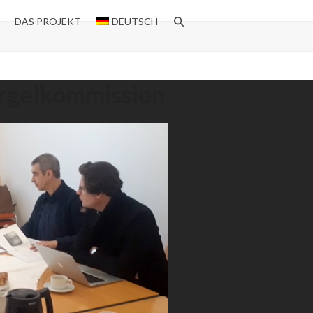
DAS PROJEKT
DEUTSCH
Orgelkommission