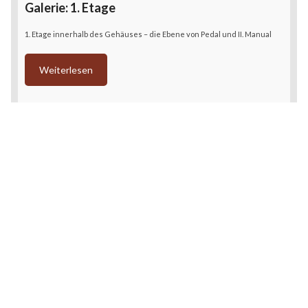
Galerie: 1. Etage
1. Etage innerhalb des Gehäuses – die Ebene von Pedal und II. Manual
Weiterlesen