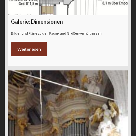
Galerie: Dimensionen
Bilder und Pläne zu den Raum- und Größenverhältnissen
Weiterlesen