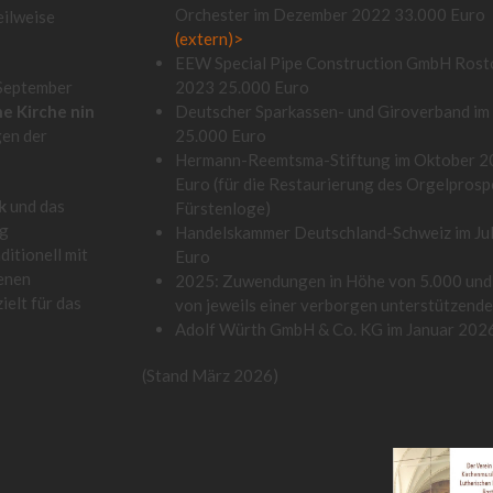
Orchester im Dezember 2022 33.000 Euro
eilweise
(extern)>
EEW Special Pipe Construction GmbH Rost
 September
2023 25.000 Euro
e Kirche nin
Deutscher Sparkassen- und Giroverband i
en der
25.000 Euro
Hermann-Reemtsma-Stiftung im Oktober 2
Euro (für die Restaurierung des Orgelprosp
k
und das
Fürstenloge)
ng
Handelskammer Deutschland-Schweiz im Ju
itionell mit
Euro
fenen
2025: Zuwendungen in Höhe von 5.000 und
elt für das
von jeweils einer verborgen unterstützende
Adolf Würth GmbH & Co. KG im Januar 202
(Stand März 2026)