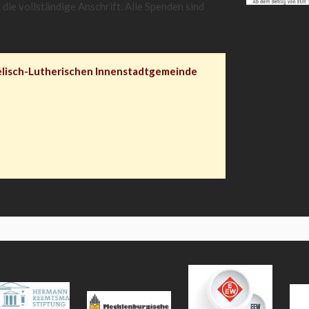
die vollständige Anschrift. Alle Spenden sind
gelisch-Lutherischen Innenstadtgemeinde