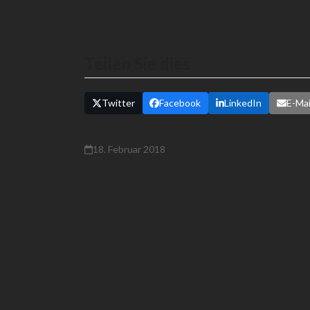
Teilen Sie dies
Twitter
Facebook
LinkedIn
E-Mai
18. Februar 2018