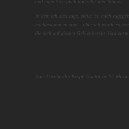
und eigentlich auch noch darüber hinaus.
In dem ich dies sage, stelle ich mich zugege
nachgekommen sind – aber ich würde es vers
die sich auf diesem Gebiet bereits Verdiens
Karl-Bernhardin Kropf, Kantor an St. Marie