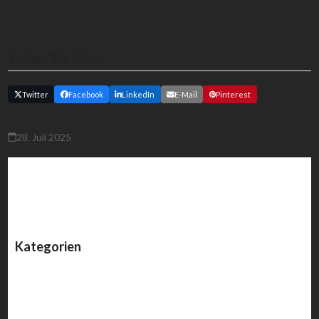
Teilen Sie dies
Twitter
Facebook
LinkedIn
E-Mail
Pinterest
28. Juli 2025
Kategorien