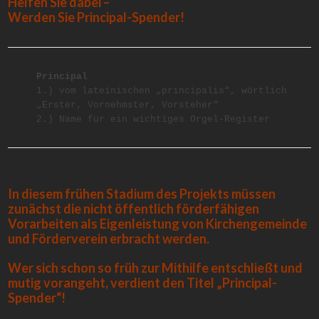
Helfen Sie dabei –
Werden Sie Principal-Spender!
Principal
1.) vom lateinischen „principalis“, wörtlich
„Erster, Vornehmster, Vorsteher“
2.) Name für ein wichtiges Orgel-Register
In diesem frühen Stadium des Projekts müssen
zunächst die nicht öffentlich förderfähigen
Vorarbeiten als Eigenleistung von Kirchengemeinde
und Förderverein erbracht werden.
Wer sich schon so früh zur Mithilfe entschließt und
mutig vorangeht, verdient den Titel „Principal-
Spender“!