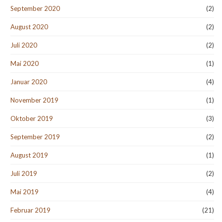
September 2020
(2)
August 2020
(2)
Juli 2020
(2)
Mai 2020
(1)
Januar 2020
(4)
November 2019
(1)
Oktober 2019
(3)
September 2019
(2)
August 2019
(1)
Juli 2019
(2)
Mai 2019
(4)
Februar 2019
(21)