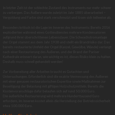
In letzter Zeit ist der schlechte Zustand des Instruments nur mehr schwer
zu verbergen. Das Äußere wurde zuletzt im Jahr 1885 überarbeitet –
Vergoldung und Farbe sind stark verschmutzt und lösen sich teilweise ab.
Besonders kritisch ist die Lage im Inneren des Instruments: Bereits 2016
explodierten während eines Gottesdienstes mehrere Kondensatoren
aufgrund ihrer überschrittenen Lebensdauer. Die Schwachstromanlage
der Orgel stammt aus dem Jahr 1938 und stellt ein Brandrisiko dar. Das
bereits restaurierte Umfeld der Orgel (Kanzel, Gewölbe, Wände) verlangt
nach einer Restaurierung des Äußeren, und der Brand der Pariser
Kathedrale erinnert daran, wie wichtig es ist, dieses Risiko klein zu halten.
Deshalb muss schnell gehandelt werden!
Zur Vorbereitung aller Arbeiten braucht es Gutachten und
Untersuchungen. Erforderlich sind die exakte Vermessung des Äußeren
mit einer genauen restauratorischen Expertise sowie Maßnahmen zur
Beseitigung der Belastung mit giftigen Holzschutzmitteln. Bereits die
Kostenvoranschläge dafür belaufen sich auf rund 50.000 Euro.
Die äußerliche Restaurierung wird mehrere Hunderttausend Euro
erfordern, im Inneren kostet allein die Herstellung der Betriebssicherheit
etwa 100.000 Euro.