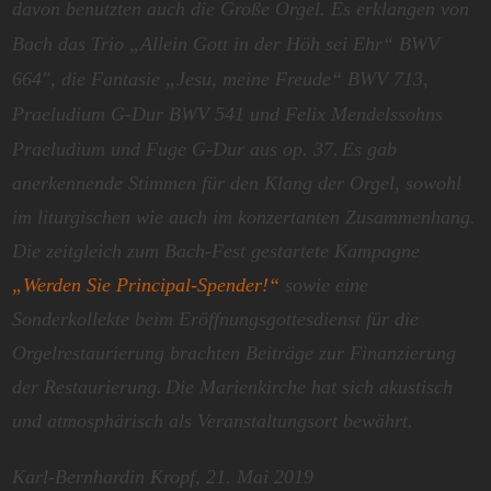
davon benutzten auch die Große Orgel. Es erklangen von
Bach das Trio „Allein Gott in der Höh sei Ehr“ BWV
664″, die Fantasie „Jesu, meine Freude“ BWV 713,
Praeludium G-Dur BWV 541 und Felix Mendelssohns
Praeludium und Fuge G-Dur aus op. 37.
Es gab
anerkennende Stimmen für den Klang der Orgel, sowohl
im liturgischen wie auch im konzertanten Zusammenhang.
Die zeitgleich zum Bach-Fest gestartete Kampagne
„Werden Sie Principal-Spender!“
sowie eine
Sonderkollekte beim Eröffnungsgottesdienst für die
Orgelrestaurierung brachten Beiträge zur Finanzierung
der Restaurierung.
Die Marienkirche hat sich akustisch
und atmosphärisch als Veranstaltungsort bewährt.
Karl-Bernhardin Kropf, 21. Mai 2019