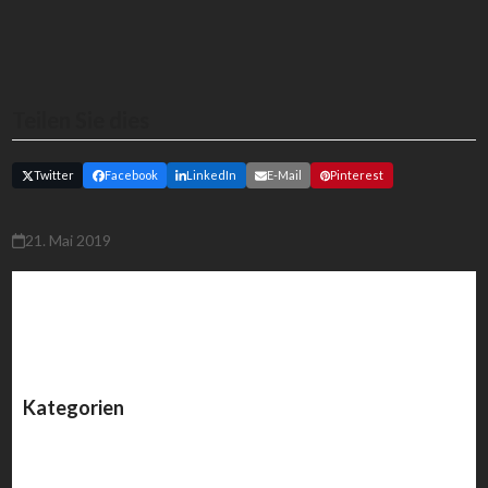
Teilen Sie dies
Twitter
Facebook
LinkedIn
E-Mail
Pinterest
21. Mai 2019
Kategorien