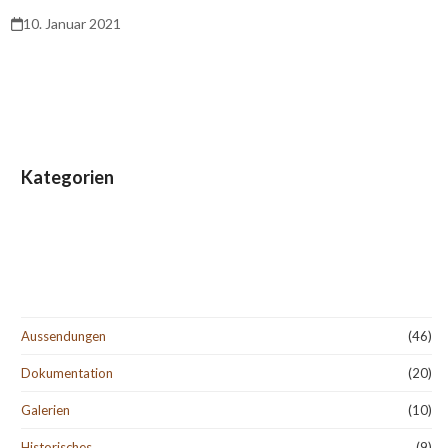
10. Januar 2021
Kategorien
Aussendungen
(46)
Dokumentation
(20)
Galerien
(10)
Historisches
(9)