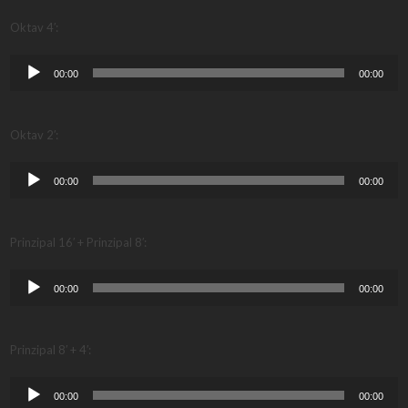
Oktav 4′:
Audio-
00:00
00:00
Player
Oktav 2′:
Audio-
00:00
00:00
Player
Prinzipal 16′ + Prinzipal 8′:
Audio-
00:00
00:00
Player
Prinzipal 8′ + 4′:
Audio-
00:00
00:00
Player