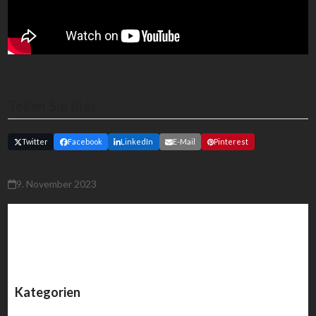
Teilen Sie dies
Twitter
Facebook
LinkedIn
E-Mail
Pinterest
9. November 2023
Kategorien