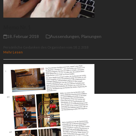
Memo Nr. 1
18. Februar 2018
Aussendungen
,
Planungen
Persönliche Gedanken des Organisten vom 18. 2. 2018
Mehr Lesen