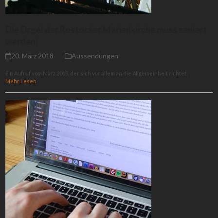
Die Orgel der Rostocker Marienkirche muss saniert
werden!
20. März 2018
Aussendungen
Ein Aufruf vom März 2018, der sich vor allem an die Allgemeinheit richtet.
Mehr Lesen