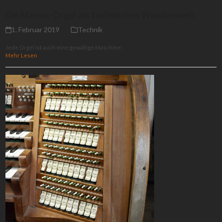
Die Marien-Orgel als technisches Wunderwerk
1. Februar 2019
Technik
Jede Orgel ist auch eine gewaltige Maschine:
Mehr Lesen