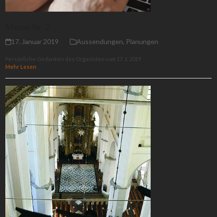
Memo Nr. 2
17. Januar 2019
Aussendungen
,
Planungen
Persönliche Gedanken des Organisten vom 17. 1. 2019
Mehr Lesen